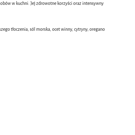
sobów w kuchni. Jej zdrowotne korzyści oraz intensywny
zego tłoczenia, sól morska, ocet winny, cytryny, oregano