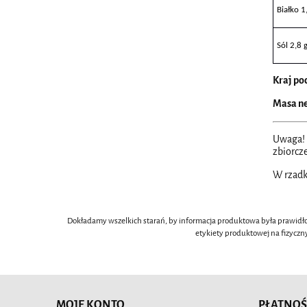
Białko 1
Sól 2,8 
Kraj po
Masa ne
Uwaga! 
zbiorcze
W rzadk
Dokładamy wszelkich starań, by informacja produktowa była prawidło
etykiety produktowej na fizyczn
MOJE KONTO
PŁATNOŚ