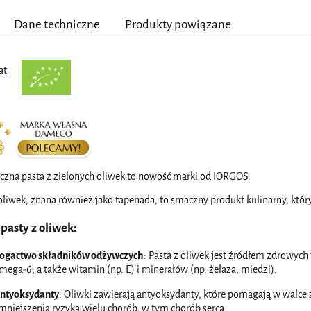
Dane techniczne
Produkty powiązane
at
czna pasta z zielonych oliwek to nowość marki od IORGOS.
oliwek, znana również jako tapenada, to smaczny produkt kulinarny, który
 pasty z oliwek:
ogactwo składników odżywczych
: Pasta z oliwek jest źródłem zdrowyc
mega-6, a także witamin (np. E) i minerałów (np. żelaza, miedzi).
ntyoksydanty
: Oliwki zawierają antyoksydanty, które pomagają w walce
mniejszenia ryzyka wielu chorób, w tym chorób serca.