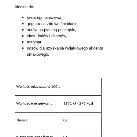
Idealna do:
świeżego pieczywa,
jogurtu na zdrowe śniadanie,
serów na pyszną przekąskę,
ciast, lodów i deserów,
marynat
sosów dla uzyskania wyjątkowego akcentu
smakowego.
Wartość odżywcza w 100 g
Wartość energetyczna
1171 kJ / 276 kcal
Tłuszcz
0g