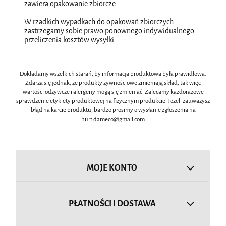
zawiera opakowanie zbiorcze.
W rzadkich wypadkach do opakowań zbiorczych
zastrzegamy sobie prawo ponownego indywidualnego
przeliczenia kosztów wysyłki.
Dokładamy wszelkich starań, by informacja produktowa była prawidłowa.
Zdarza się jednak, że produkty żywnościowe zmieniają skład, tak więc
wartości odżywcze i alergeny mogą się zmieniać. Zalecamy każdorazowe
sprawdzenie etykiety produktowej na fizycznym produkcie. Jeżeli zauważysz
błąd na karcie produktu, bardzo prosimy o wysłanie zgłoszenia na
hurt.dameco@gmail.com
MOJE KONTO
PŁATNOŚCI I DOSTAWA