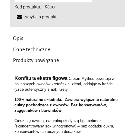
Kod produktu:
K600
zapytaj o produkt
Opis
Dane techniczne
Produkty powiązane
Konfitura ekstra figowa
Cretan Mythos powstaje z
najlepszych owoców kreteńskiej ziemi, oddając w każdej
łyżce autentyczny smak Krety.
100% naturalne składniki. Zawiera wyłącznie naturalne
cukry pochodzące z owoców. Bez konserwantów,
zagęstników i barwników.
Ciesz się czystą, naturalną słodyczą fig i petimezi
(skoncentrowany sok winogronowy) – bez dodatku cukru,
konserwantów i sztucznych dodatków.