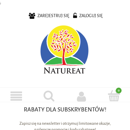
;
ZAREJESTRUJ SIĘ
ZALOGUJ SIĘ
RABATY DLA SUBSKRYBENTÓW!
Zapisz się na newsletter i otrzymuj limitowane okazje,
najlepsze promocje i kody rabatowe!