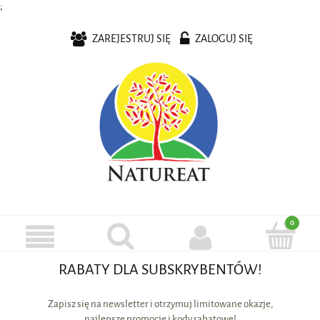
;
ZAREJESTRUJ SIĘ
ZALOGUJ SIĘ
RABATY DLA SUBSKRYBENTÓW!
Zapisz się na newsletter i otrzymuj limitowane okazje,
najlepsze promocje i kody rabatowe!