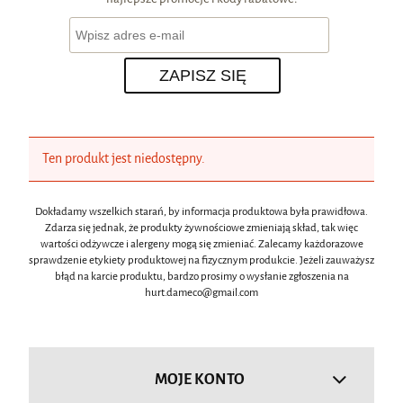
ZAPISZ SIĘ
Ten produkt jest niedostępny.
Dokładamy wszelkich starań, by informacja produktowa była prawidłowa.
Zdarza się jednak, że produkty żywnościowe zmieniają skład, tak więc
wartości odżywcze i alergeny mogą się zmieniać. Zalecamy każdorazowe
sprawdzenie etykiety produktowej na fizycznym produkcie. Jeżeli zauważysz
błąd na karcie produktu, bardzo prosimy o wysłanie zgłoszenia na
hurt.dameco@gmail.com
MOJE KONTO