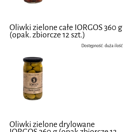
Oliwki zielone całe IORGOS 360 g
(opak. zbiorcze 12 szt.)
Dostępność:
duża ilość
Oliwki zielone drylowane
IORGOS 360 g (opak zbiorcze 12