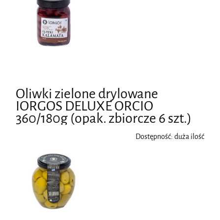
Oliwki zielone drylowane
IORGOS DELUXE ORCIO
360/180g (opak. zbiorcze 6 szt.)
Dostępność:
duża ilość