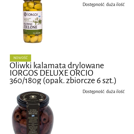
Dostępność:
duża ilość
NOWOŚĆ
Oliwki kalamata drylowane
IORGOS DELUXE ORCIO
360/180g (opak. zbiorcze 6 szt.)
Dostępność:
duża ilość