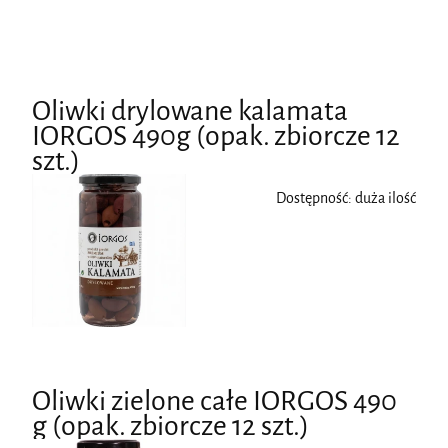
Oliwki drylowane kalamata
IORGOS 490g (opak. zbiorcze 12
szt.)
Dostępność:
duża ilość
Oliwki zielone całe IORGOS 490
g (opak. zbiorcze 12 szt.)