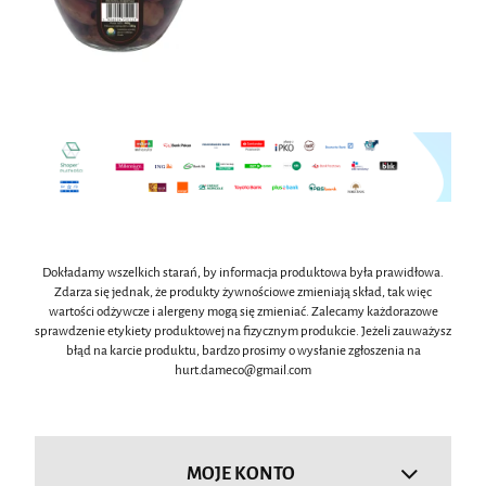
Dokładamy wszelkich starań, by informacja produktowa była prawidłowa.
Zdarza się jednak, że produkty żywnościowe zmieniają skład, tak więc
wartości odżywcze i alergeny mogą się zmieniać. Zalecamy każdorazowe
sprawdzenie etykiety produktowej na fizycznym produkcie. Jeżeli zauważysz
błąd na karcie produktu, bardzo prosimy o wysłanie zgłoszenia na
hurt.dameco@gmail.com
MOJE KONTO