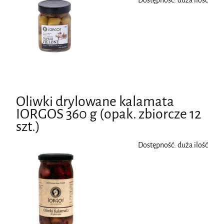
Dostępność:
duża ilość
Oliwki drylowane kalamata
IORGOS 360 g (opak. zbiorcze 12
szt.)
Dostępność:
duża ilość