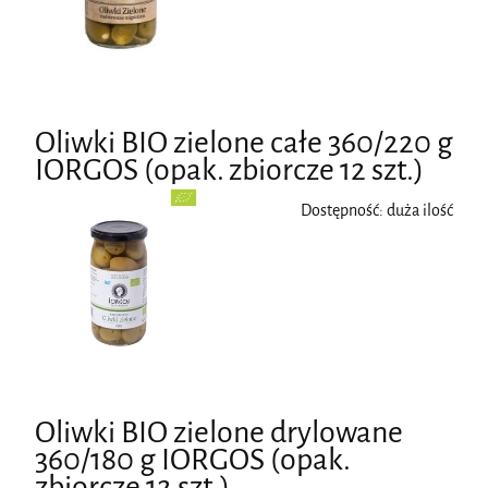
Oliwki BIO zielone całe 360/220 g
IORGOS (opak. zbiorcze 12 szt.)
Dostępność:
duża ilość
Oliwki BIO zielone drylowane
360/180 g IORGOS (opak.
zbiorcze 12 szt.)