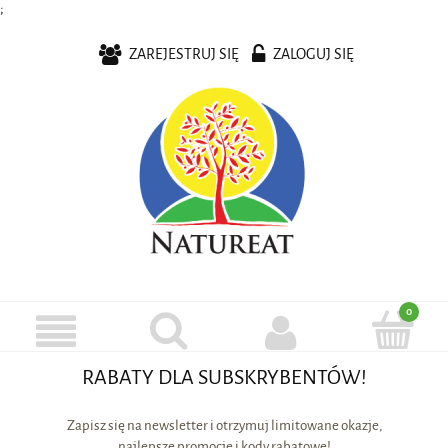
;
ZAREJESTRUJ SIĘ
ZALOGUJ SIĘ
RABATY DLA SUBSKRYBENTÓW!
Zapisz się na newsletter i otrzymuj limitowane okazje,
najlepsze promocje i kody rabatowe!