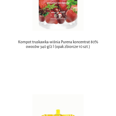
Kompot truskawka-wiśnia Purena koncentrat 80%
owoców 340 g/2 l (opak zbiorcze 10 szt.)