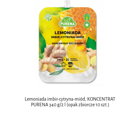
Lemoniada imbir-cytryna-miód, KONCENTRAT
PURENA 340 g/2 l (opak zbiorcze 10 szt.)