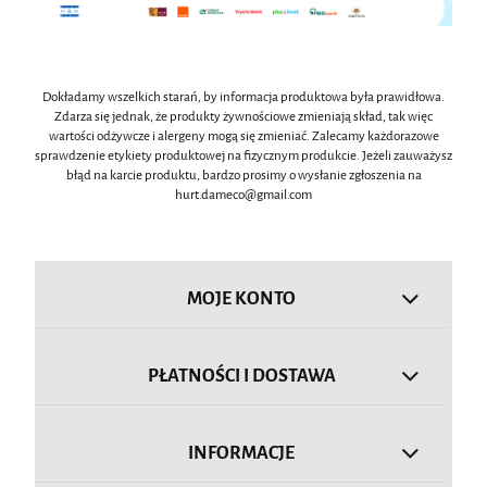
Dokładamy wszelkich starań, by informacja produktowa była prawidłowa.
Zdarza się jednak, że produkty żywnościowe zmieniają skład, tak więc
wartości odżywcze i alergeny mogą się zmieniać. Zalecamy każdorazowe
sprawdzenie etykiety produktowej na fizycznym produkcie. Jeżeli zauważysz
błąd na karcie produktu, bardzo prosimy o wysłanie zgłoszenia na
hurt.dameco@gmail.com
MOJE KONTO
PŁATNOŚCI I DOSTAWA
INFORMACJE