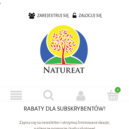
;
ZAREJESTRUJ SIĘ
ZALOGUJ SIĘ
RABATY DLA SUBSKRYBENTÓW!
Zapisz się na newsletter i otrzymuj limitowane okazje,
najlepsze promocje i kody rabatowe!