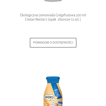
Ekologiczna Lemoniada Grejpfrutowa 300 ml
Cretan Nectar's (opak. zbiorcze 12 szt.)
POWIADOM O DOSTĘPNOŚCI