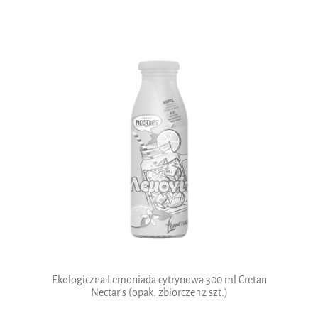
Ekologiczna Lemoniada cytrynowa 300 ml Cretan
Nectar's (opak. zbiorcze 12 szt.)