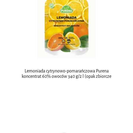
Lemoniada cytrynowo-pomarańczowa Purena
koncentrat 60% owoców 340 g/2 l (opak zbiorcze
10 szt.)