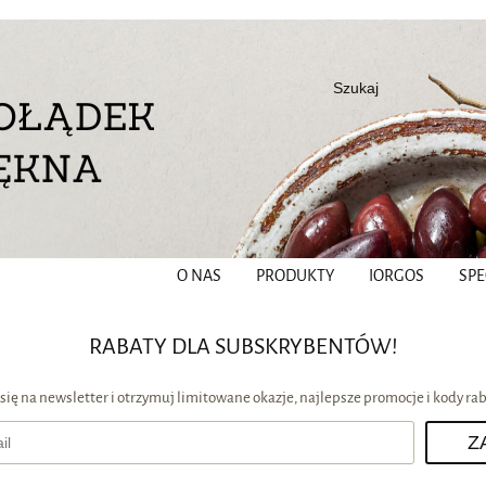
O NAS
PRODUKTY
IORGOS
SPE
RABATY DLA SUBSKRYBENTÓW!
 się na newsletter i otrzymuj limitowane okazje, najlepsze promocje i kody ra
Z