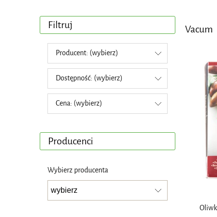
Filtruj
Vacum
Producent: (wybierz)
Dostępność: (wybierz)
Cena: (wybierz)
Producenci
Wybierz producenta
Oliwk