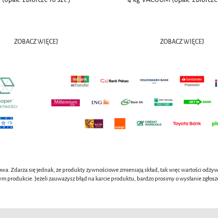
ZOBACZ WIĘCEJ
ZOBACZ WIĘCEJ
wa. Zdarza się jednak, że produkty żywnościowe zmieniają skład, tak więc wartości odży
ym produkcie. Jeżeli zauważysz błąd na karcie produktu, bardzo prosimy o wysłanie zgł