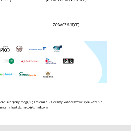
ZOBACZ WIĘCEJ
wcze i alergeny mogą się zmieniać. Zalecamy każdorazowe sprawdzenie
oszenia na hurt.dameco@gmail.com