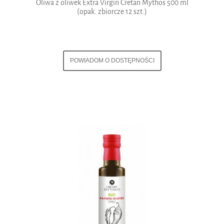
Oliwa z oliwek Extra Virgin Cretan Mythos 500 ml
(opak. zbiorcze 12 szt.)
POWIADOM O DOSTĘPNOŚCI