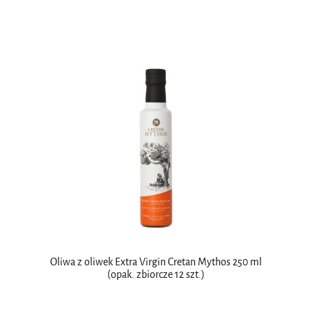
Oliwa z oliwek Extra Virgin Cretan Mythos 250 ml
(opak. zbiorcze 12 szt.)