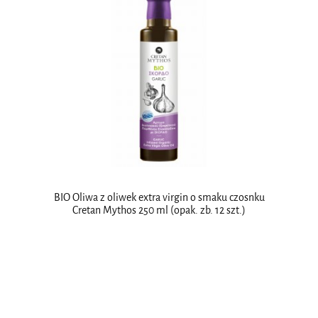
BIO Oliwa z oliwek extra virgin o smaku czosnku
Cretan Mythos 250 ml (opak. zb. 12 szt.)