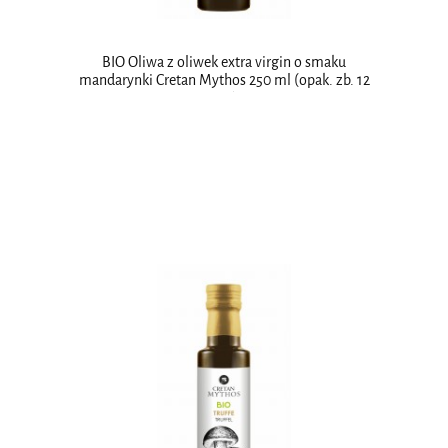
BIO Oliwa z oliwek extra virgin o smaku
mandarynki Cretan Mythos 250 ml (opak. zb. 12
szt.)