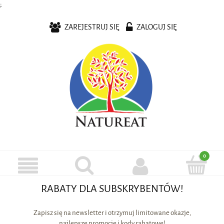
;
ZAREJESTRUJ SIĘ
ZALOGUJ SIĘ
RABATY DLA SUBSKRYBENTÓW!
Zapisz się na newsletter i otrzymuj limitowane okazje,
najlepsze promocje i kody rabatowe!