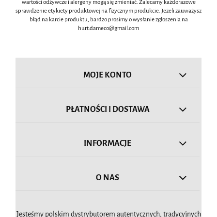
wartości odżywcze i alergeny mogą się zmieniać. Zalecamy każdorazowe
sprawdzenie etykiety produktowej na fizycznym produkcie. Jeżeli zauważysz
błąd na karcie produktu, bardzo prosimy o wysłanie zgłoszenia na
hurt.dameco@gmail.com
MOJE KONTO
PŁATNOŚCI I DOSTAWA
INFORMACJE
O NAS
Jesteśmy polskim dystrybutorem autentycznych, tradycyjnych