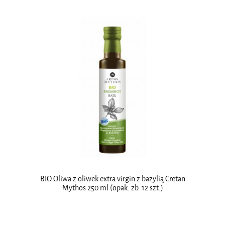
BIO Oliwa z oliwek extra virgin z bazylią Cretan
Mythos 250 ml (opak. zb. 12 szt.)